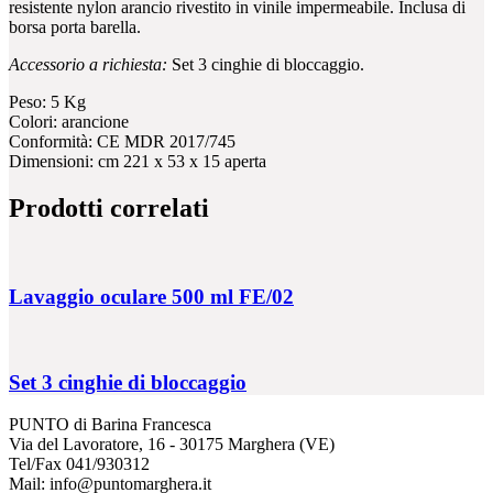
resistente nylon arancio rivestito in vinile impermeabile. Inclusa di
borsa porta barella.
Accessorio a richiesta:
Set 3 cinghie di bloccaggio.
Peso:
5 Kg
Colori: arancione
Conformità: CE MDR 2017/745
Dimensioni:
cm 221 x 53 x 15 aperta
Prodotti correlati
Lavaggio oculare 500 ml FE/02
Set 3 cinghie di bloccaggio
PUNTO di Barina Francesca
Via del Lavoratore, 16 - 30175 Marghera (VE)
Tel/Fax 041/930312
Mail: info@puntomarghera.it