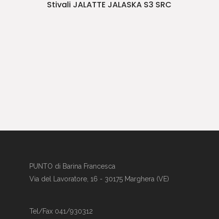
Stivali JALATTE JALASKA S3 SRC
PUNTO di Barina Francesca
Via del Lavoratore, 16 - 30175 Marghera (VE)
Tel/Fax 041/930312