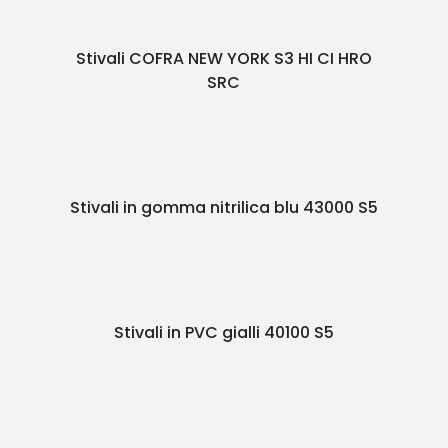
Stivali COFRA NEW YORK S3 HI CI HRO
SRC
Stivali in gomma nitrilica blu 43000 S5
Stivali in PVC gialli 40100 S5