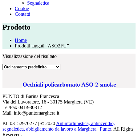
Segnaletica
Cookie
Contatti
Prodotto
Home
Prodotti taggati “ASO2FU”
Visualizzazione del risultato
Occhiali policarbonato ASO 2 smoke
PUNTO di Barina Francesca
Via del Lavoratore, 16 - 30175 Marghera (VE)
Tel/Fax 041/930312
Mail: info@puntomarghera.it
P.I. 03152970277 | © 2020
Antinfortunistica, antincendio,
segnaletica, abbigliamento da lavoro a Marghera | Punto
, All Rights
Reserved.