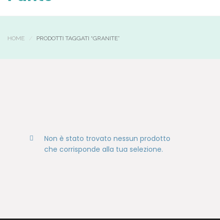
HOME
PRODOTTI TAGGATI “GRANITE”
Non è stato trovato nessun prodotto
che corrisponde alla tua selezione.