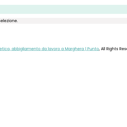
elezione.
letica, abbigliamento da lavoro a Marghera | Punto
, All Rights Re