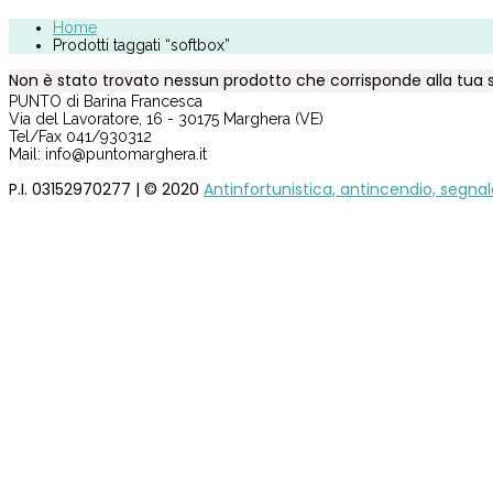
Home
Prodotti taggati “softbox”
Non è stato trovato nessun prodotto che corrisponde alla tua s
PUNTO di Barina Francesca
Via del Lavoratore, 16 - 30175 Marghera (VE)
Tel/Fax 041/930312
Mail: info@puntomarghera.it
P.I. 03152970277 | © 2020
Antinfortunistica, antincendio, segna