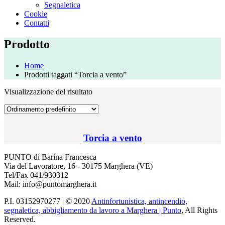
Segnaletica
Cookie
Contatti
Prodotto
Home
Prodotti taggati “Torcia a vento”
Visualizzazione del risultato
Torcia a vento
PUNTO di Barina Francesca
Via del Lavoratore, 16 - 30175 Marghera (VE)
Tel/Fax 041/930312
Mail: info@puntomarghera.it
P.I. 03152970277 | © 2020
Antinfortunistica, antincendio,
segnaletica, abbigliamento da lavoro a Marghera | Punto
, All Rights
Reserved.