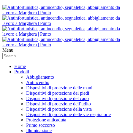
Menu
Home
Prodotti
Abbigliamento
Antincendio
Dispositivi di protezione delle mani
Dispositivi di protezione dei piedi
Dispositivi di protezione del capo
Dispositivi di protezione dell’udito
Dispositivi di protezione della vista
Dispositivi di protezione delle vie respiratorie
Protezione anticaduta
Primo soccorso
Illuminazione