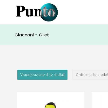
Giacconi - Gilet
Visualizzazione di 12 risultati