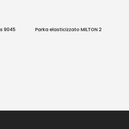
es 9045
Parka elasticizzato MILTON 2