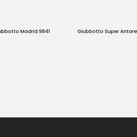
ubbotto Madrid 9841
Giubbotto Super Antar