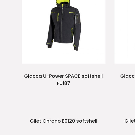
Giacca U-Power SPACE softshell
Giacc
FU187
Gilet Chrono E0120 softshell
Gile