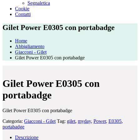
Segnaletica
Cookie
Contatti
Gilet Power E0305 con portabadge
Home
Abbigliamento
Giacconi - Gilet
Gilet Power E0305 con portabadge
Gilet Power E0305 con
portabadge
Gilet Power E0305 con portabadge
Categoria:
Giacconi - Gilet
Tag:
gilet
,
myday
,
Power
,
E0305
,
portabadge
Descrizione