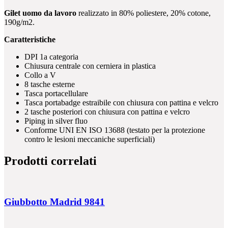
Gilet uomo da lavoro
realizzato in 80% poliestere, 20% cotone,
190g/m2.
Caratteristiche
DPI 1a categoria
Chiusura centrale con cerniera in plastica
Collo a V
8 tasche esterne
Tasca portacellulare
Tasca portabadge estraibile con chiusura con pattina e velcro
2 tasche posteriori con chiusura con pattina e velcro
Piping in silver fluo
Conforme UNI EN ISO 13688 (testato per la protezione
contro le lesioni meccaniche superficiali)
Prodotti correlati
Giubbotto Madrid 9841