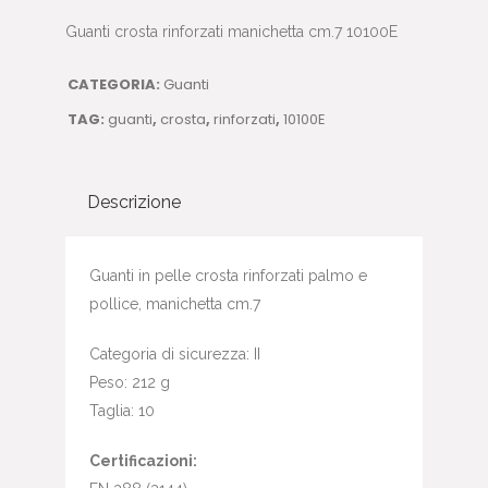
Guanti crosta rinforzati manichetta cm.7 10100E
CATEGORIA:
Guanti
TAG:
guanti
,
crosta
,
rinforzati
,
10100E
Descrizione
Guanti in pelle crosta rinforzati palmo e
pollice, manichetta cm.7
Categoria di sicurezza: II
Peso: 212 g
Taglia: 10
Certificazioni: