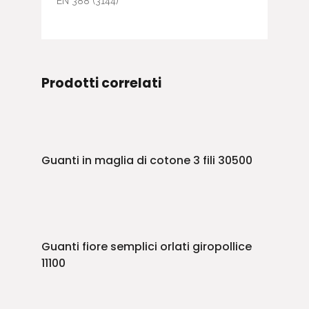
EN 388 (3144)
Prodotti correlati
Guanti in maglia di cotone 3 fili 30500
Guanti fiore semplici orlati giropollice
11100