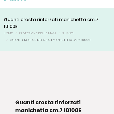
Guanti crosta rinforzati manichetta cm.7
10100E
HOME
PROTEZIONE DELLE MANI
GUANTI
GUANTI CROSTA RINFORZATI MANICHETTA CM.7 10100E
Guanti crosta rinforzati
manichetta cm.7 10100E