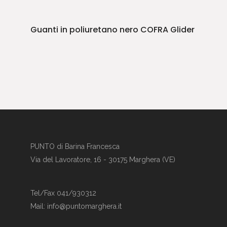
Guanti in poliuretano nero COFRA Glider
PUNTO di Barina Francesca
Via del Lavoratore, 16 - 30175 Marghera (VE)
Tel/Fax 041/930312
Mail: info@puntomarghera.it