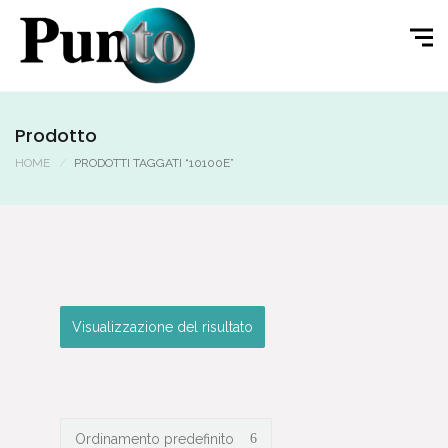
Prodotto
HOME
PRODOTTI TAGGATI “10100E”
Visualizzazione del risultato